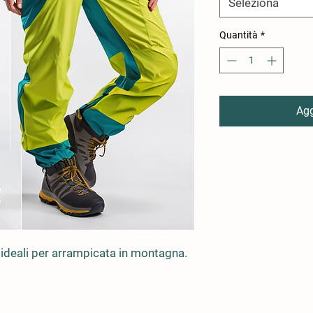
Seleziona
Quantità
*
Agg
, ideali per arrampicata in montagna.