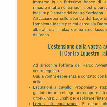
Immerso in un fittissimo bosco di le
rimasto intatto nel tempo, il nostro parc
località più amene del centro Sardegna.
Affacciandoci sulle sponde del Lago d
l'ambiente ideale per chi cerca sia l'adren
alberati, sia il relax del turismo lacust
dell'anno.
L'estensione della vostra a
Il Centro Equestre Ta
Ad arricchire l'offerta del Parco Avvent
centro equestre.
Qui, la vostra esperienza a contatto con l
sella:
Escursioni a cavallo
: Proponiamo stu
guidate intorno al lago per scoprire il ter
o trekking più lunghi per esplorare l'inte
Lezioni di equitazione
: È disponibi