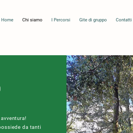
Home
Chi siamo
I Percorsi
Gite di gruppo
Contatti
o
 avventura!
possiede da tanti