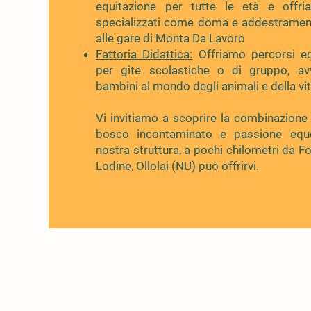
equitazione per tutte le età e offri
specializzati come doma e addestramen
alle gare di Monta Da Lavoro
Fattoria Didattica:
Offriamo percorsi ed
per gite scolastiche o di gruppo, av
bambini al mondo degli animali e della vit
Vi invitiamo a scoprire la combinazione 
bosco incontaminato e passione equ
nostra struttura, a pochi chilometri da F
Lodine, Ollolai (NU) può offrirvi.