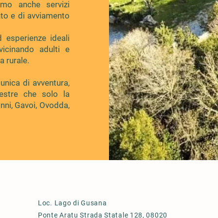
amo anche servizi
to e di avviamento
 esperienze ideali
vicinando adulti e
a rurale.
unica di avventura,
estre che solo la
onni, Gavoi, Ovodda,
Loc. Lago di Gusana
Ponte Aratu Strada Statale 128, 08020