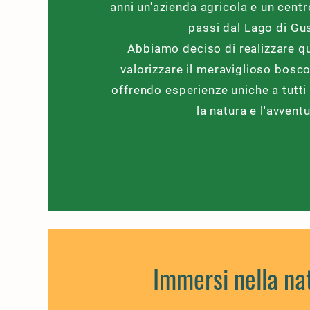
anni un'azienda agricola e un cent
passi dal Lago di Gu
Abbiamo deciso di realizzare q
valorizzare il meraviglioso bosco
offrendo esperienze uniche a tutt
la natura e l'avvent
Immersi nella na