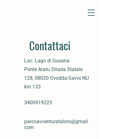
Contattaci
Loc. Lago di Gusana
Ponte Aratu Strada Statale
128, 08020 Ovodda-Gavoi NU
km 133
3400919225
parcoavventurataloro@gmail.
com